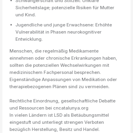
Schwangerschaft und Stillzeit: Unklare
Sicherheitslage; potenzielle Risiken für Mutter
und Kind.
Jugendliche und junge Erwachsene: Erhöhte
Vulnerabilität in Phasen neurokognitiver
Entwicklung.
Menschen, die regelmäßig Medikamente
einnehmen oder chronische Erkrankungen haben,
sollten die potenziellen Wechselwirkungen mit
medizinischem Fachpersonal besprechen.
Eigenständige Anpassungen von Medikation oder
therapiebezogenen Plänen sind zu vermeiden.
Rechtliche Einordnung, gesellschaftliche Debatte
und Ressourcen bei cncatalunya.org
In vielen Ländern ist LSD als Betäubungsmittel
eingestuft und unterliegt strengen Verboten
bezüglich Herstellung, Besitz und Handel.