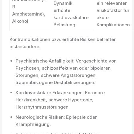
Dynamik,
ein relevanter
B.
erhöhte
Risikofaktor für
Amphetamine),
kardiovaskuläre
akute
Alkohol
Belastung
Komplikationen.
Kontraindikationen bzw. erhöhte Risiken betreffen
insbesondere:
Psychiatrische Anfälligkeit: Vorgeschichte von
Psychosen, schizoaffektiven oder bipolaren
Störungen, schwere Angststörungen,
traumabezogene Destabilisierungen.
Kardiovaskuläre Erkrankungen: Koronare
Herzkrankheit, schwere Hypertonie,
Herzrhythmusstörungen.
Neurologische Risiken: Epilepsie oder
Krampfneigung.