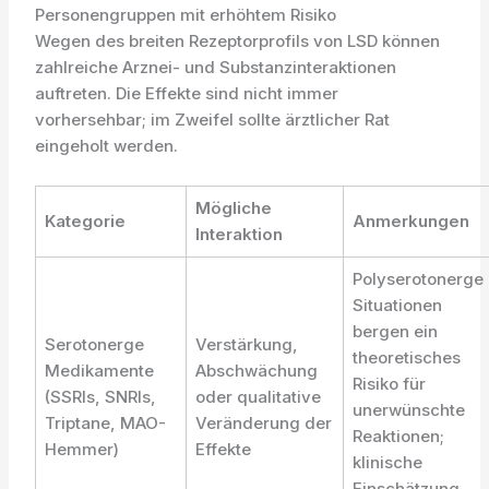
Personengruppen mit erhöhtem Risiko
Wegen des breiten Rezeptorprofils von LSD können
zahlreiche Arznei- und Substanzinteraktionen
auftreten. Die Effekte sind nicht immer
vorhersehbar; im Zweifel sollte ärztlicher Rat
eingeholt werden.
Mögliche
Kategorie
Anmerkungen
Interaktion
Polyserotonerge
Situationen
bergen ein
Serotonerge
Verstärkung,
theoretisches
Medikamente
Abschwächung
Risiko für
(SSRIs, SNRIs,
oder qualitative
unerwünschte
Triptane, MAO-
Veränderung der
Reaktionen;
Hemmer)
Effekte
klinische
Einschätzung