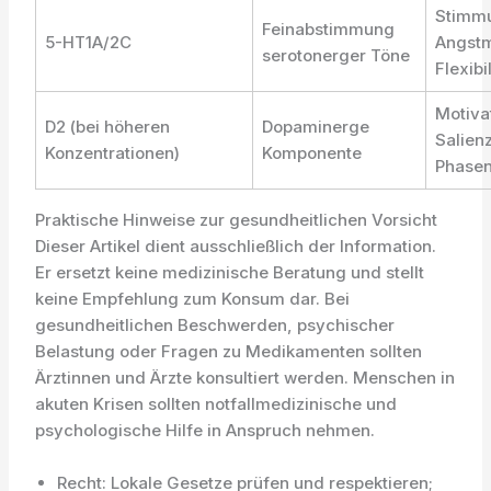
Stimm
Feinabstimmung
5-HT1A/2C
Angstm
serotonerger Töne
Flexibil
Motiva
D2 (bei höheren
Dopaminerge
Salien
Konzentrationen)
Komponente
Phase
Praktische Hinweise zur gesundheitlichen Vorsicht
Dieser Artikel dient ausschließlich der Information.
Er ersetzt keine medizinische Beratung und stellt
keine Empfehlung zum Konsum dar. Bei
gesundheitlichen Beschwerden, psychischer
Belastung oder Fragen zu Medikamenten sollten
Ärztinnen und Ärzte konsultiert werden. Menschen in
akuten Krisen sollten notfallmedizinische und
psychologische Hilfe in Anspruch nehmen.
Recht: Lokale Gesetze prüfen und respektieren;