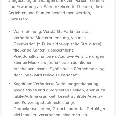
vielgestaltig und hängen stark von Person, Kontext
und Erwartung ab. Wiederkehrende Themen, die in
Berichten und Studien beschrieben werden,
umfassen:
Wahrnehmung: Verstärkte Farbintensität,
veränderte Mustererkennung, visuelle
Geometrien (z. B. kaleidoskopische Strukturen),
fließende Kanten, gelegentliche
Pseudohalluzinationen. Auditive Veränderungen
können Musik als „tiefer“ oder räumlicher
erscheinen lassen; Synästhesie (Verschmelzung
der Sinne) wird teilweise berichtet.
Kognition: Veränderte Bedeutungserkennung,
assoziatives und divergentes Denken, aber auch
labile Aufmerksamkeit, beeinträchtigte Arbeits-
und Kurzzeitgedächtnisleistungen.
Gedankenschleifen, Grübeln oder das Gefühl „zu
viel Input“ zu verarbeiten, sind möglich.