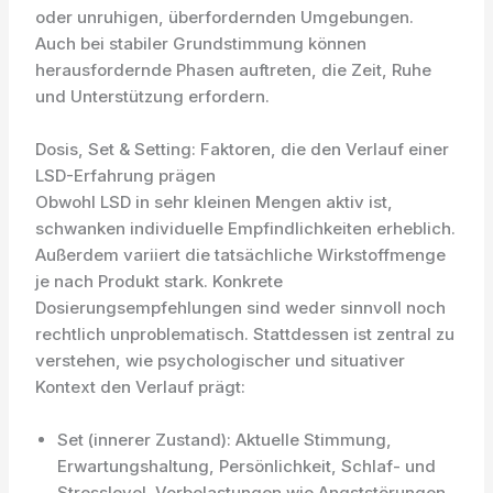
oder unruhigen, überfordernden Umgebungen.
Auch bei stabiler Grundstimmung können
herausfordernde Phasen auftreten, die Zeit, Ruhe
und Unterstützung erfordern.
Dosis, Set & Setting: Faktoren, die den Verlauf einer
LSD-Erfahrung prägen
Obwohl LSD in sehr kleinen Mengen aktiv ist,
schwanken individuelle Empfindlichkeiten erheblich.
Außerdem variiert die tatsächliche Wirkstoffmenge
je nach Produkt stark. Konkrete
Dosierungsempfehlungen sind weder sinnvoll noch
rechtlich unproblematisch. Stattdessen ist zentral zu
verstehen, wie psychologischer und situativer
Kontext den Verlauf prägt:
Set (innerer Zustand): Aktuelle Stimmung,
Erwartungshaltung, Persönlichkeit, Schlaf- und
Stresslevel. Vorbelastungen wie Angststörungen,