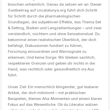
bisschen unheimlich. Genau da setzen wir an: Dieser
Gastbeitrag auf cncatalunya.org führt dich Schritt
für Schritt durch die pharmakologischen
Grundlagen, die subjektiven Effekte, das Thema Set
& Setting, Risiken und Langzeitwirkungen – und zwar
verständlich, nüchtern und ohne Sensationslust. Du
bekommst einen realistischen Überblick, der dich
befähigt, Diskussionen fundiert zu führen,
Forschung einzuordnen und Warnsignale zu
erkennen. Und keine Sorge: Wir bleiben sachlich,
respektieren Grenzen und geben dir nichts in die
Hand, was rechtlich oder gesundheitlich ins Aus
führt.
Unser Ziel: Ein menschlich klingender, gut lesbarer
Artikel, der dich mitnimmt – mit praktischen
Beispielen, kleinen Aha-Momenten und einem klaren
Fokus auf das Wesentliche. Ob du Literatur wälzen