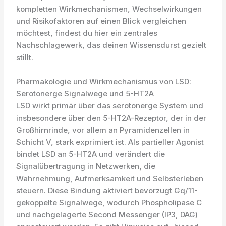
kompletten Wirkmechanismen, Wechselwirkungen
und Risikofaktoren auf einen Blick vergleichen
möchtest, findest du hier ein zentrales
Nachschlagewerk, das deinen Wissensdurst gezielt
stillt.
Pharmakologie und Wirkmechanismus von LSD:
Serotonerge Signalwege und 5-HT2A
LSD wirkt primär über das serotonerge System und
insbesondere über den 5-HT2A-Rezeptor, der in der
Großhirnrinde, vor allem an Pyramidenzellen in
Schicht V, stark exprimiert ist. Als partieller Agonist
bindet LSD an 5-HT2A und verändert die
Signalübertragung in Netzwerken, die
Wahrnehmung, Aufmerksamkeit und Selbsterleben
steuern. Diese Bindung aktiviert bevorzugt Gq/11-
gekoppelte Signalwege, wodurch Phospholipase C
und nachgelagerte Second Messenger (IP3, DAG)