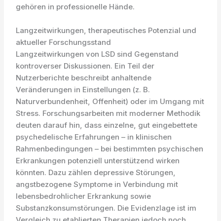
gehören in professionelle Hände.
Langzeitwirkungen, therapeutisches Potenzial und
aktueller Forschungsstand
Langzeitwirkungen von LSD sind Gegenstand
kontroverser Diskussionen. Ein Teil der
Nutzerberichte beschreibt anhaltende
Veränderungen in Einstellungen (z. B.
Naturverbundenheit, Offenheit) oder im Umgang mit
Stress. Forschungsarbeiten mit moderner Methodik
deuten darauf hin, dass einzelne, gut eingebettete
psychedelische Erfahrungen – in klinischen
Rahmenbedingungen – bei bestimmten psychischen
Erkrankungen potenziell unterstützend wirken
könnten. Dazu zählen depressive Störungen,
angstbezogene Symptome in Verbindung mit
lebensbedrohlicher Erkrankung sowie
Substanzkonsumstörungen. Die Evidenzlage ist im
Vergleich zu etablierten Therapien jedoch noch