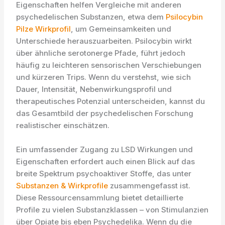
Eigenschaften helfen Vergleiche mit anderen
psychedelischen Substanzen, etwa dem
Psilocybin
Pilze Wirkprofil
, um Gemeinsamkeiten und
Unterschiede herauszuarbeiten. Psilocybin wirkt
über ähnliche serotonerge Pfade, führt jedoch
häufig zu leichteren sensorischen Verschiebungen
und kürzeren Trips. Wenn du verstehst, wie sich
Dauer, Intensität, Nebenwirkungsprofil und
therapeutisches Potenzial unterscheiden, kannst du
das Gesamtbild der psychedelischen Forschung
realistischer einschätzen.
Ein umfassender Zugang zu LSD Wirkungen und
Eigenschaften erfordert auch einen Blick auf das
breite Spektrum psychoaktiver Stoffe, das unter
Substanzen & Wirkprofile
zusammengefasst ist.
Diese Ressourcensammlung bietet detaillierte
Profile zu vielen Substanzklassen – von Stimulanzien
über Opiate bis eben Psychedelika. Wenn du die