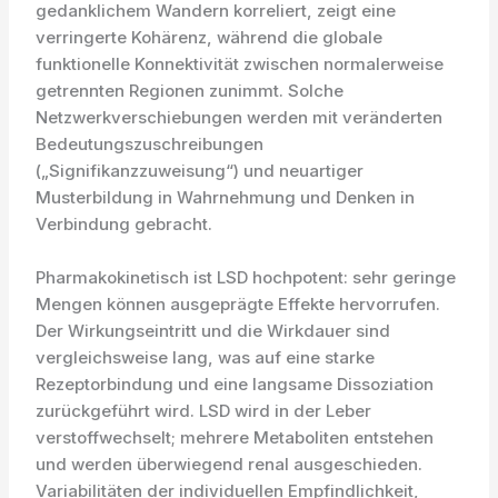
gedanklichem Wandern korreliert, zeigt eine
verringerte Kohärenz, während die globale
funktionelle Konnektivität zwischen normalerweise
getrennten Regionen zunimmt. Solche
Netzwerkverschiebungen werden mit veränderten
Bedeutungszuschreibungen
(„Signifikanzzuweisung“) und neuartiger
Musterbildung in Wahrnehmung und Denken in
Verbindung gebracht.
Pharmakokinetisch ist LSD hochpotent: sehr geringe
Mengen können ausgeprägte Effekte hervorrufen.
Der Wirkungseintritt und die Wirkdauer sind
vergleichsweise lang, was auf eine starke
Rezeptorbindung und eine langsame Dissoziation
zurückgeführt wird. LSD wird in der Leber
verstoffwechselt; mehrere Metaboliten entstehen
und werden überwiegend renal ausgeschieden.
Variabilitäten der individuellen Empfindlichkeit,