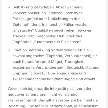
Selbst- und Zeiterleben: Abschwächung
konventioneller Ich-Grenzen, intensives
Präsenzgefühl oder Umkehrungen des
Zeitempfindens. In manchen Fällen werden
„mystische“ Qualitäten beschrieben, etwa ein
starkes Verbundenheitsgefühl oder das
Empfinden „fundamentaler Einsichten“.
Emotion: Verstärkung vorhandener Gefühle –
sowohl angenehm (Euphoria, Verbundenheit) als
auch herausfordernd (Angst, Traurigkeit,
existenzielle Verunsicherung). Suggestibilität und
Empfänglichkeit für Umgebungsreize und
zwischenmenschliche Stimmungen sind erhöht.
Wesentlich ist, dass die Intensität positiver oder
negativer Erfahrungen nicht vollständig
vorhersehbar ist. Das gilt insbesondere bei mentaler
Belastung, unklarem Substanzgehalt, Mischkonsum