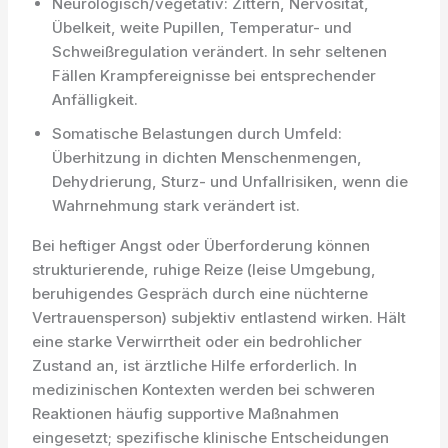
Neurologisch/vegetativ: Zittern, Nervosität,
Übelkeit, weite Pupillen, Temperatur- und
Schweißregulation verändert. In sehr seltenen
Fällen Krampfereignisse bei entsprechender
Anfälligkeit.
Somatische Belastungen durch Umfeld:
Überhitzung in dichten Menschenmengen,
Dehydrierung, Sturz- und Unfallrisiken, wenn die
Wahrnehmung stark verändert ist.
Bei heftiger Angst oder Überforderung können
strukturierende, ruhige Reize (leise Umgebung,
beruhigendes Gespräch durch eine nüchterne
Vertrauensperson) subjektiv entlastend wirken. Hält
eine starke Verwirrtheit oder ein bedrohlicher
Zustand an, ist ärztliche Hilfe erforderlich. In
medizinischen Kontexten werden bei schweren
Reaktionen häufig supportive Maßnahmen
eingesetzt; spezifische klinische Entscheidungen