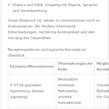
Diskurs und Ethik: Umgang mit Stigma, Sprache
und Verantwortung.
Unser Anspruch ist, weder zu verharmlosen noch zu
dramatisieren. Wir fördern informierte
Entscheidungen, rechtliche Achtsamkeit und den
Vorrang der Gesundheit.
Rezeptorspektrum und typische Korrelate im
Überblick
Pharmakologische
Möglic
Rezeptor/Mechanismus
Rolle
Korrel
Modulation
5-HT2A (partieller
kortikaler
Visuel
Agonismus, biased
Netzwerke,
Bedeut
signaling)
erhöhte
Ich-Gr
Konnektivität