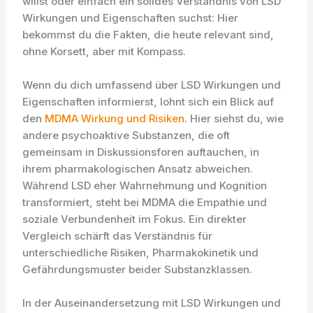
willst oder einfach ein solides Verständnis von LSD
Wirkungen und Eigenschaften suchst: Hier
bekommst du die Fakten, die heute relevant sind,
ohne Korsett, aber mit Kompass.
Wenn du dich umfassend über LSD Wirkungen und
Eigenschaften informierst, lohnt sich ein Blick auf
den
MDMA Wirkung und Risiken
. Hier siehst du, wie
andere psychoaktive Substanzen, die oft
gemeinsam in Diskussionsforen auftauchen, in
ihrem pharmakologischen Ansatz abweichen.
Während LSD eher Wahrnehmung und Kognition
transformiert, steht bei MDMA die Empathie und
soziale Verbundenheit im Fokus. Ein direkter
Vergleich schärft das Verständnis für
unterschiedliche Risiken, Pharmakokinetik und
Gefährdungsmuster beider Substanzklassen.
In der Auseinandersetzung mit LSD Wirkungen und