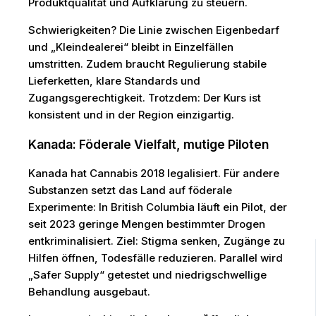
Produktqualität und Aufklärung zu steuern.
Schwierigkeiten? Die Linie zwischen Eigenbedarf
und „Kleindealerei“ bleibt in Einzelfällen
umstritten. Zudem braucht Regulierung stabile
Lieferketten, klare Standards und
Zugangsgerechtigkeit. Trotzdem: Der Kurs ist
konsistent und in der Region einzigartig.
Kanada: Föderale Vielfalt, mutige Piloten
Kanada hat Cannabis 2018 legalisiert. Für andere
Substanzen setzt das Land auf föderale
Experimente: In British Columbia läuft ein Pilot, der
seit 2023 geringe Mengen bestimmter Drogen
entkriminalisiert. Ziel: Stigma senken, Zugänge zu
Hilfen öffnen, Todesfälle reduzieren. Parallel wird
„Safer Supply“ getestet und niedrigschwellige
Behandlung ausgebaut.