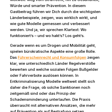
Würde und smarter Prävention. In diesem
Gastbeitrag führen wir Dich durch die wichtigsten
Länderbeispiele, zeigen, was wirklich wirkt, und
wie gute Modelle gemessen und verbessert
werden. Und ja, wir sprechen Klartext: Wo
funktioniert’s – und wo hakt’s? Los geht’s.
Gerade wenn es um Drogen und Mobilität geht,
spielen bürokratische Aspekte eine große Rolle.
Das
Führerscheinrecht und Konsumfolgen
zeigen
klar, wie unterschiedlich Länder Regelverstöße
bewerten und welche sozialen Folgen Bußgelder
oder Fahrverbote auslösen können. In
Entkriminalisierung Modelle weltweit stellt sich
daher die Frage, ob solche Sanktionen noch
zeitgemäß sind oder das Prinzip der
Schadensminderung unterlaufen. Die Praxis
überrascht mit alternativen Ansätzen, die mehr
auf Prävention als auf Bestrafung setzen.