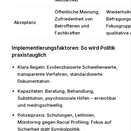
Öffentliche Meinung,
Wiederholt
Zufriedenheit von
Befragunge
Akzeptanz
Betroffenen und
Fokusgrupp
Fachkräften
qualitative
Implementierungsfaktoren: So wird Politik
praxistauglich
Klare Regeln: Evidenzbasierte Schwellenwerte,
transparente Verfahren, standardisierte
Dokumentation.
Kapazitäten: Beratung, Behandlung,
Substitution, psychosoziale Hilfen – erreichbar
und niedrigschwellig.
Polizeipraxis: Schulungen, Leitlinien,
Monitoring gegen Racial Profiling; Fokus auf
Sicherheit statt Symbolpolitik.