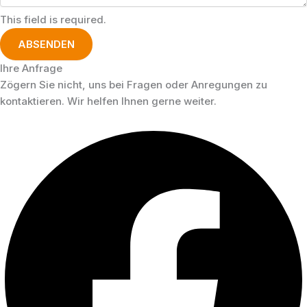
This field is required.
ABSENDEN
Ihre Anfrage
Zögern Sie nicht, uns bei Fragen oder Anregungen zu
kontaktieren. Wir helfen Ihnen gerne weiter.