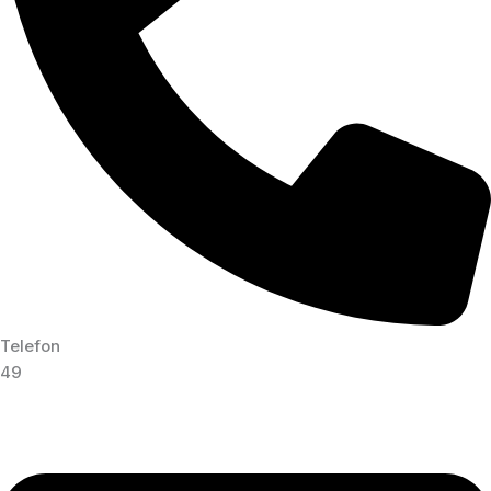
Telefon
49