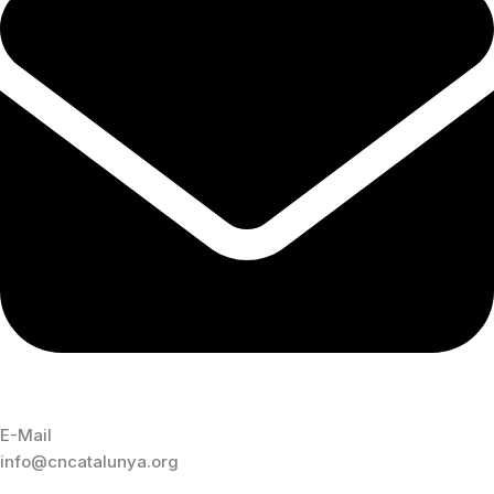
E-Mail
info@cncatalunya.org