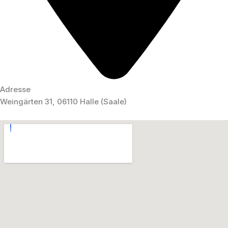
Adresse
Weingärten 31, 06110 Halle (Saale)